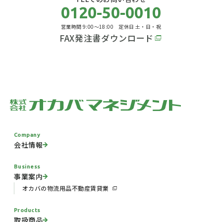
0120-50-0010
営業時間 9:00～18:00 定休日 土・日・祝
FAX発注書ダウンロード
Company
会社情報
Business
事業案内
オカバの物流用品
不動産賃貸業
Products
取扱商品